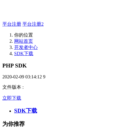
如有疑问登录平台联系主管
平台注册
平台注册2
你的位置
网站首页
开发者中心
SDK下载
PHP SDK
2020-02-09 03:14:12
9
文件版本
:
立即下载
SDK下载
为你推荐