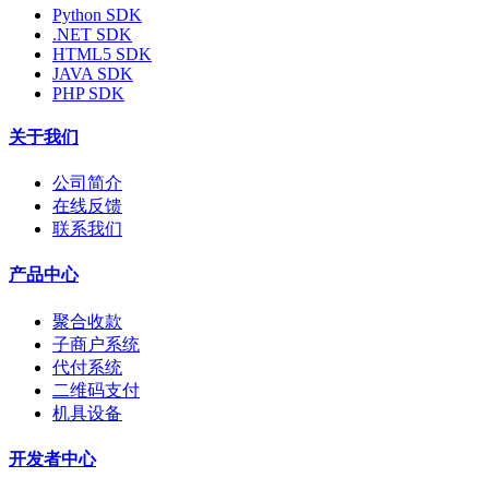
Python SDK
.NET SDK
HTML5 SDK
JAVA SDK
PHP SDK
关于我们
公司简介
在线反馈
联系我们
产品中心
聚合收款
子商户系统
代付系统
二维码支付
机具设备
开发者中心