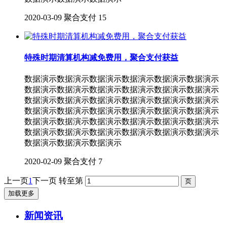
2020-03-09
聚合支付
15
特殊时期清算机构减免费用，聚合支付获益
数据演示数据演示数据演示数据演示数据演示数据演示
数据演示数据演示数据演示数据演示数据演示数据演示
数据演示数据演示数据演示数据演示数据演示数据演示
数据演示数据演示数据演示数据演示数据演示数据演示
数据演示数据演示数据演示数据演示数据演示数据演示
数据演示数据演示数据演示数据演示数据演示数据演示
数据演示数据演示数据演示
2020-02-09
聚合支付
7
上一页
1
下一页
转至第
加载更多
新闻资讯