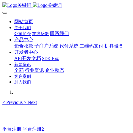
网站首页
关于我们
联系我们
公司简介
在线反馈
产品中心
聚合收款
子商户系统
代付系统
二维码支付
机具设备
开发者中心
API开发文档
SDK下载
新闻资讯
全部
行业资讯
企业动态
客户案例
加入我们
<
Previous
>
Next
如有疑问登录平台联系主管
平台注册
平台注册2