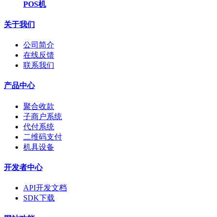
POS机
关于我们
公司简介
在线反馈
联系我们
产品中心
聚合收款
子商户系统
代付系统
二维码支付
机具设备
开发者中心
API开发文档
SDK下载