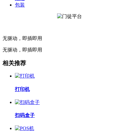
包装
无驱动，即插即用
无驱动，即插即用
相关推荐
打印机
扫码盒子